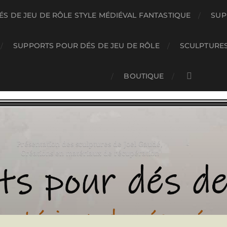
S DE JEU DE RÔLE STYLE MÉDIÉVAL FANTASTIQUE
SUP
SUPPORTS POUR DÉS DE JEU DE RÔLE
SCULPTURE
BOUTIQUE
Présentation des sculptures de Joel Gaudé,
Créations en matériaux de récupération