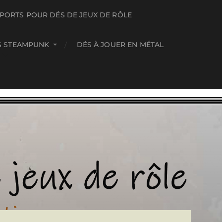
PORTS POUR DÉS DE JEUX DE RÔLE
S STEAMPUNK
DÉS À JOUER EN MÉTAL