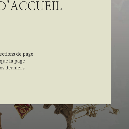
D’ACCUEIL
sections de page
 que la page
vos derniers