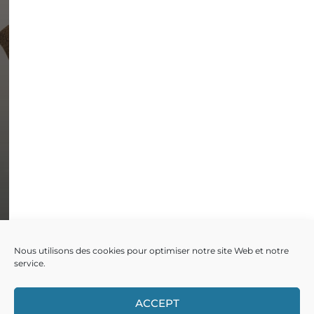
26 MARS 2021
DANS L’ATELIER
Nous utilisons des cookies pour optimiser notre site Web et notre
service.
ACCEPT